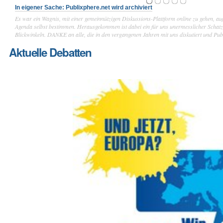
In eigener Sache: Publixphere.net wird archiviert
Es war ein Wagnis, mit einer gemeinnützigen Diskussions-Plattform online zu gehen, au
1
/
5
Agenda selbst bestimmen. Herausgekommen ist dabei ein für uns unermesslicher Schat
Blickwinkeln. DANKE an alle, die in den vergangenen Jahren mit uns diskutiert und Publ
Aktuelle Debatten